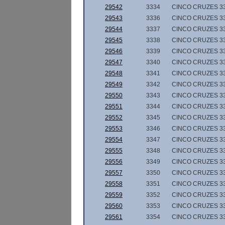
29542
3334
CINCO CRUZES 3
29543
3336
CINCO CRUZES 3
29544
3337
CINCO CRUZES 3
29545
3338
CINCO CRUZES 3
29546
3339
CINCO CRUZES 3
29547
3340
CINCO CRUZES 3
29548
3341
CINCO CRUZES 3
29549
3342
CINCO CRUZES 3
29550
3343
CINCO CRUZES 3
29551
3344
CINCO CRUZES 3
29552
3345
CINCO CRUZES 3
29553
3346
CINCO CRUZES 3
29554
3347
CINCO CRUZES 3
29555
3348
CINCO CRUZES 3
29556
3349
CINCO CRUZES 3
29557
3350
CINCO CRUZES 3
29558
3351
CINCO CRUZES 3
29559
3352
CINCO CRUZES 3
29560
3353
CINCO CRUZES 3
29561
3354
CINCO CRUZES 3