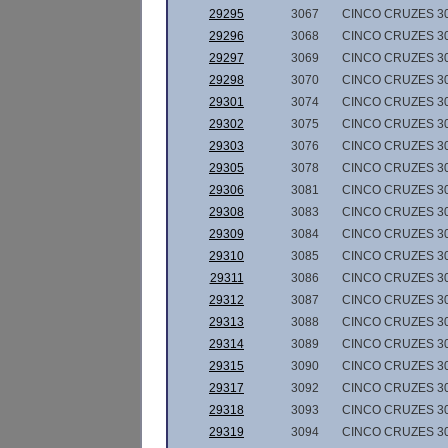
29295
3067
CINCO CRUZES 3
29296
3068
CINCO CRUZES 3
29297
3069
CINCO CRUZES 3
29298
3070
CINCO CRUZES 3
29301
3074
CINCO CRUZES 3
29302
3075
CINCO CRUZES 3
29303
3076
CINCO CRUZES 3
29305
3078
CINCO CRUZES 3
29306
3081
CINCO CRUZES 3
29308
3083
CINCO CRUZES 3
29309
3084
CINCO CRUZES 3
29310
3085
CINCO CRUZES 3
29311
3086
CINCO CRUZES 3
29312
3087
CINCO CRUZES 3
29313
3088
CINCO CRUZES 3
29314
3089
CINCO CRUZES 3
29315
3090
CINCO CRUZES 3
29317
3092
CINCO CRUZES 3
29318
3093
CINCO CRUZES 3
29319
3094
CINCO CRUZES 3