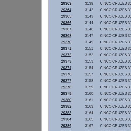
29363
3138
CINCO CRUZES 3
29364
3142
CINCO CRUZES 3
29365
3143
CINCO CRUZES 3
29366
3144
CINCO CRUZES 3
29367
3146
CINCO CRUZES 3
29368
3147
CINCO CRUZES 3
29370
3149
CINCO CRUZES 3
29371
3151
CINCO CRUZES 3
29372
3152
CINCO CRUZES 3
29373
3153
CINCO CRUZES 3
29374
3154
CINCO CRUZES 3
29376
3157
CINCO CRUZES 3
29377
3158
CINCO CRUZES 3
29378
3159
CINCO CRUZES 3
29379
3160
CINCO CRUZES 3
29380
3161
CINCO CRUZES 3
29382
3163
CINCO CRUZES 3
29383
3164
CINCO CRUZES 3
29384
3165
CINCO CRUZES 3
29386
3167
CINCO CRUZES 3