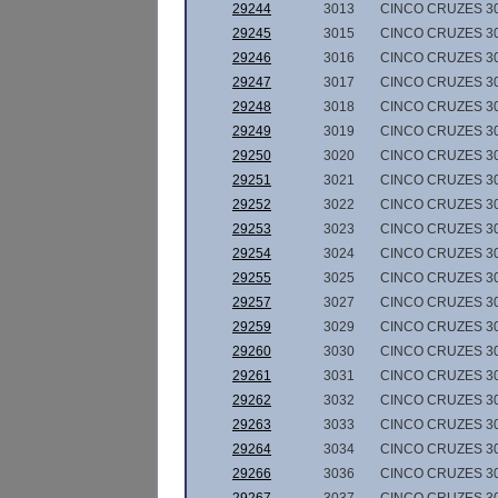
29244
3013
CINCO CRUZES 3
29245
3015
CINCO CRUZES 3
29246
3016
CINCO CRUZES 3
29247
3017
CINCO CRUZES 3
29248
3018
CINCO CRUZES 3
29249
3019
CINCO CRUZES 3
29250
3020
CINCO CRUZES 3
29251
3021
CINCO CRUZES 3
29252
3022
CINCO CRUZES 3
29253
3023
CINCO CRUZES 3
29254
3024
CINCO CRUZES 3
29255
3025
CINCO CRUZES 3
29257
3027
CINCO CRUZES 3
29259
3029
CINCO CRUZES 3
29260
3030
CINCO CRUZES 3
29261
3031
CINCO CRUZES 3
29262
3032
CINCO CRUZES 3
29263
3033
CINCO CRUZES 3
29264
3034
CINCO CRUZES 3
29266
3036
CINCO CRUZES 3