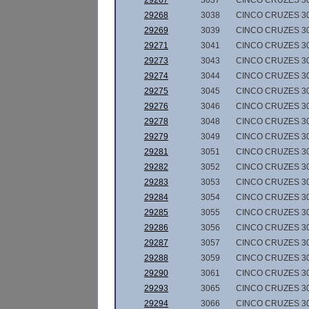
29267
3037
CINCO CRUZES 3
29268
3038
CINCO CRUZES 3
29269
3039
CINCO CRUZES 3
29271
3041
CINCO CRUZES 3
29273
3043
CINCO CRUZES 3
29274
3044
CINCO CRUZES 3
29275
3045
CINCO CRUZES 3
29276
3046
CINCO CRUZES 3
29278
3048
CINCO CRUZES 3
29279
3049
CINCO CRUZES 3
29281
3051
CINCO CRUZES 3
29282
3052
CINCO CRUZES 3
29283
3053
CINCO CRUZES 3
29284
3054
CINCO CRUZES 3
29285
3055
CINCO CRUZES 3
29286
3056
CINCO CRUZES 3
29287
3057
CINCO CRUZES 3
29288
3059
CINCO CRUZES 3
29290
3061
CINCO CRUZES 3
29293
3065
CINCO CRUZES 3
29294
3066
CINCO CRUZES 3