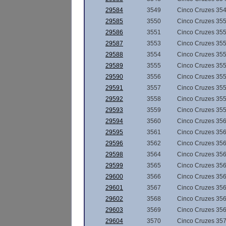
29584
3549
Cinco Cruzes 35
29585
3550
Cinco Cruzes 35
29586
3551
Cinco Cruzes 35
29587
3553
Cinco Cruzes 35
29588
3554
Cinco Cruzes 35
29589
3555
Cinco Cruzes 35
29590
3556
Cinco Cruzes 35
29591
3557
Cinco Cruzes 35
29592
3558
Cinco Cruzes 35
29593
3559
Cinco Cruzes 35
29594
3560
Cinco Cruzes 35
29595
3561
Cinco Cruzes 35
29596
3562
Cinco Cruzes 35
29598
3564
Cinco Cruzes 35
29599
3565
Cinco Cruzes 35
29600
3566
Cinco Cruzes 35
29601
3567
Cinco Cruzes 35
29602
3568
Cinco Cruzes 35
29603
3569
Cinco Cruzes 35
29604
3570
Cinco Cruzes 35