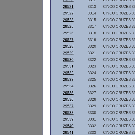
29520
3312
CINCO CRUZES 3
29521
3313
CINCO CRUZES 3
29522
3314
CINCO CRUZES 3
29523
3315
CINCO CRUZES 3
29525
3317
CINCO CRUZES 3
29526
3318
CINCO CRUZES 3
29527
3319
CINCO CRUZES 3
29528
3320
CINCO CRUZES 3
29529
3321
CINCO CRUZES 3
29530
3322
CINCO CRUZES 3
29531
3323
CINCO CRUZES 3
29532
3324
CINCO CRUZES 3
29533
3325
CINCO CRUZES 3
29534
3326
CINCO CRUZES 3
29535
3327
CINCO CRUZES 3
29536
3328
CINCO CRUZES 3
29537
3329
CINCO CRUZES 3
29538
3330
CINCO CRUZES 3
29539
3331
CINCO CRUZES 3
29540
3332
CINCO CRUZES 3
29541
3333
CINCO CRUZES 3