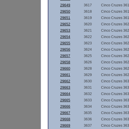
29649
3617
Cinco Cruzes 36
29650
3618
Cinco Cruzes 36
29651
3619
Cinco Cruzes 36
29652
3620
Cinco Cruzes 36
29653
3621
Cinco Cruzes 36
29654
3622
Cinco Cruzes 36
29655
3623
Cinco Cruzes 36
29656
3624
Cinco Cruzes 36
29657
3625
Cinco Cruzes 36
29658
3626
Cinco Cruzes 36
29660
3628
Cinco Cruzes 36
29661
3629
Cinco Cruzes 36
29662
3630
Cinco Cruzes 36
29663
3631
Cinco Cruzes 36
29664
3632
Cinco Cruzes 36
29665
3633
Cinco Cruzes 36
29666
3634
Cinco Cruzes 36
29667
3635
Cinco Cruzes 36
29668
3636
Cinco Cruzes 36
29669
3637
Cinco Cruzes 36