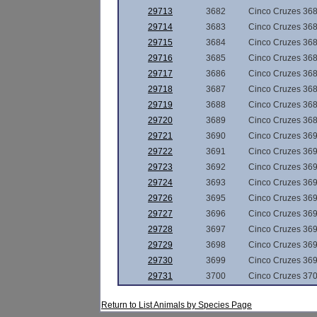
29713
3682
Cinco Cruzes 36
29714
3683
Cinco Cruzes 36
29715
3684
Cinco Cruzes 36
29716
3685
Cinco Cruzes 36
29717
3686
Cinco Cruzes 36
29718
3687
Cinco Cruzes 36
29719
3688
Cinco Cruzes 36
29720
3689
Cinco Cruzes 36
29721
3690
Cinco Cruzes 36
29722
3691
Cinco Cruzes 36
29723
3692
Cinco Cruzes 36
29724
3693
Cinco Cruzes 36
29726
3695
Cinco Cruzes 36
29727
3696
Cinco Cruzes 36
29728
3697
Cinco Cruzes 36
29729
3698
Cinco Cruzes 36
29730
3699
Cinco Cruzes 36
29731
3700
Cinco Cruzes 37
Return to List Animals by Species Page