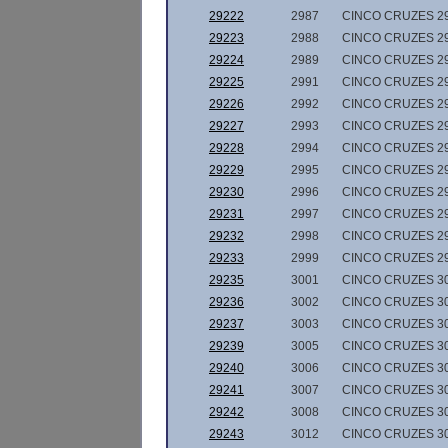
29222
2987
CINCO CRUZES 2
29223
2988
CINCO CRUZES 2
29224
2989
CINCO CRUZES 2
29225
2991
CINCO CRUZES 2
29226
2992
CINCO CRUZES 2
29227
2993
CINCO CRUZES 2
29228
2994
CINCO CRUZES 2
29229
2995
CINCO CRUZES 2
29230
2996
CINCO CRUZES 2
29231
2997
CINCO CRUZES 2
29232
2998
CINCO CRUZES 2
29233
2999
CINCO CRUZES 2
29235
3001
CINCO CRUZES 3
29236
3002
CINCO CRUZES 3
29237
3003
CINCO CRUZES 3
29239
3005
CINCO CRUZES 3
29240
3006
CINCO CRUZES 3
29241
3007
CINCO CRUZES 3
29242
3008
CINCO CRUZES 3
29243
3012
CINCO CRUZES 3