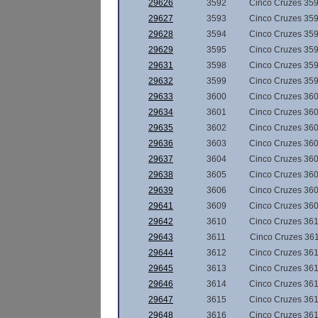
29626
3592
Cinco Cruzes 35
29627
3593
Cinco Cruzes 35
29628
3594
Cinco Cruzes 35
29629
3595
Cinco Cruzes 35
29631
3598
Cinco Cruzes 35
29632
3599
Cinco Cruzes 35
29633
3600
Cinco Cruzes 36
29634
3601
Cinco Cruzes 36
29635
3602
Cinco Cruzes 36
29636
3603
Cinco Cruzes 36
29637
3604
Cinco Cruzes 36
29638
3605
Cinco Cruzes 36
29639
3606
Cinco Cruzes 36
29641
3609
Cinco Cruzes 36
29642
3610
Cinco Cruzes 36
29643
3611
Cinco Cruzes 36
29644
3612
Cinco Cruzes 36
29645
3613
Cinco Cruzes 36
29646
3614
Cinco Cruzes 36
29647
3615
Cinco Cruzes 36
29648
3616
Cinco Cruzes 36