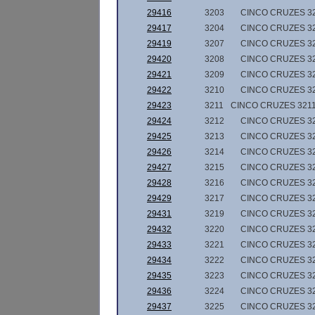
29416
3203
CINCO CRUZES 3
29417
3204
CINCO CRUZES 3
29419
3207
CINCO CRUZES 3
29420
3208
CINCO CRUZES 3
29421
3209
CINCO CRUZES 3
29422
3210
CINCO CRUZES 3
29423
3211
CINCO CRUZES 3211
29424
3212
CINCO CRUZES 3
29425
3213
CINCO CRUZES 3
29426
3214
CINCO CRUZES 3
29427
3215
CINCO CRUZES 3
29428
3216
CINCO CRUZES 3
29429
3217
CINCO CRUZES 3
29431
3219
CINCO CRUZES 3
29432
3220
CINCO CRUZES 3
29433
3221
CINCO CRUZES 3
29434
3222
CINCO CRUZES 3
29435
3223
CINCO CRUZES 3
29436
3224
CINCO CRUZES 3
29437
3225
CINCO CRUZES 3