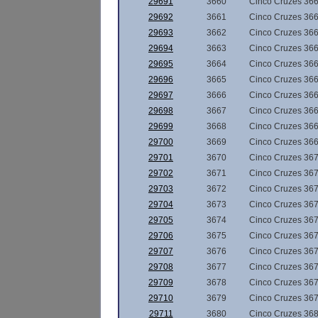
29691
3660
Cinco Cruzes 36
29692
3661
Cinco Cruzes 36
29693
3662
Cinco Cruzes 36
29694
3663
Cinco Cruzes 36
29695
3664
Cinco Cruzes 36
29696
3665
Cinco Cruzes 36
29697
3666
Cinco Cruzes 36
29698
3667
Cinco Cruzes 36
29699
3668
Cinco Cruzes 36
29700
3669
Cinco Cruzes 36
29701
3670
Cinco Cruzes 36
29702
3671
Cinco Cruzes 36
29703
3672
Cinco Cruzes 36
29704
3673
Cinco Cruzes 36
29705
3674
Cinco Cruzes 36
29706
3675
Cinco Cruzes 36
29707
3676
Cinco Cruzes 36
29708
3677
Cinco Cruzes 36
29709
3678
Cinco Cruzes 36
29710
3679
Cinco Cruzes 36
29711
3680
Cinco Cruzes 36