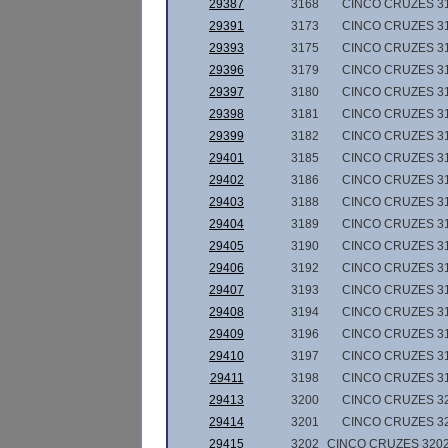
29387
3168
CINCO CRUZES 3
29391
3173
CINCO CRUZES 3
29393
3175
CINCO CRUZES 3
29396
3179
CINCO CRUZES 3
29397
3180
CINCO CRUZES 3
29398
3181
CINCO CRUZES 3
29399
3182
CINCO CRUZES 3
29401
3185
CINCO CRUZES 3
29402
3186
CINCO CRUZES 3
29403
3188
CINCO CRUZES 3
29404
3189
CINCO CRUZES 3
29405
3190
CINCO CRUZES 3
29406
3192
CINCO CRUZES 3
29407
3193
CINCO CRUZES 3
29408
3194
CINCO CRUZES 3
29409
3196
CINCO CRUZES 3
29410
3197
CINCO CRUZES 3
29411
3198
CINCO CRUZES 3
29413
3200
CINCO CRUZES 3
29414
3201
CINCO CRUZES 3
29415
3202
CINCO CRUZES 3202