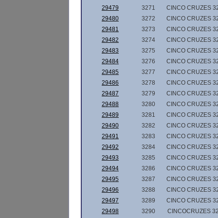
29479
3271
CINCO CRUZES 3
29480
3272
CINCO CRUZES 3
29481
3273
CINCO CRUZES 3
29482
3274
CINCO CRUZES 3
29483
3275
CINCO CRUZES 3
29484
3276
CINCO CRUZES 3
29485
3277
CINCO CRUZES 3
29486
3278
CINCO CRUZES 3
29487
3279
CINCO CRUZES 3
29488
3280
CINCO CRUZES 3
29489
3281
CINCO CRUZES 3
29490
3282
CINCO CRUZES 3
29491
3283
CINCO CRUZES 3
29492
3284
CINCO CRUZES 3
29493
3285
CINCO CRUZES 3
29494
3286
CINCO CRUZES 3
29495
3287
CINCO CRUZES 3
29496
3288
CINCO CRUZES 3
29497
3289
CINCO CRUZES 3
29498
3290
CINCOCRUZES 3