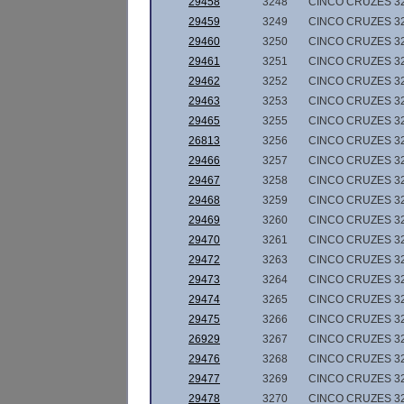
29458
3248
CINCO CRUZES 3
29459
3249
CINCO CRUZES 3
29460
3250
CINCO CRUZES 3
29461
3251
CINCO CRUZES 3
29462
3252
CINCO CRUZES 3
29463
3253
CINCO CRUZES 3
29465
3255
CINCO CRUZES 3
26813
3256
CINCO CRUZES 3
29466
3257
CINCO CRUZES 3
29467
3258
CINCO CRUZES 3
29468
3259
CINCO CRUZES 3
29469
3260
CINCO CRUZES 3
29470
3261
CINCO CRUZES 3
29472
3263
CINCO CRUZES 3
29473
3264
CINCO CRUZES 3
29474
3265
CINCO CRUZES 3
29475
3266
CINCO CRUZES 3
26929
3267
CINCO CRUZES 3
29476
3268
CINCO CRUZES 3
29477
3269
CINCO CRUZES 3
29478
3270
CINCO CRUZES 3