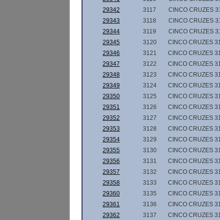
29342
3117
CINCO CRUZES 3
29343
3118
CINCO CRUZES 3
29344
3119
CINCO CRUZES 3
29345
3120
CINCO CRUZES 3
29346
3121
CINCO CRUZES 3
29347
3122
CINCO CRUZES 3
29348
3123
CINCO CRUZES 3
29349
3124
CINCO CRUZES 3
29350
3125
CINCO CRUZES 3
29351
3126
CINCO CRUZES 3
29352
3127
CINCO CRUZES 3
29353
3128
CINCO CRUZES 3
29354
3129
CINCO CRUZES 3
29355
3130
CINCO CRUZES 3
29356
3131
CINCO CRUZES 3
29357
3132
CINCO CRUZES 3
29358
3133
CINCO CRUZES 3
29360
3135
CINCO CRUZES 3
29361
3136
CINCO CRUZES 3
29362
3137
CINCO CRUZES 3