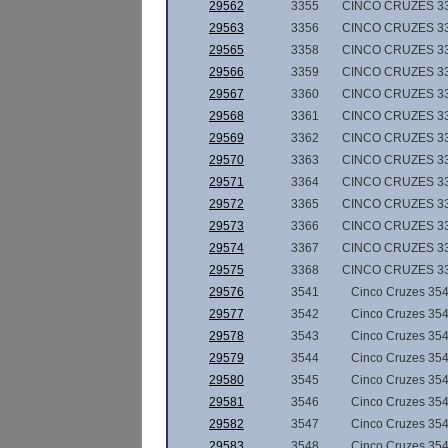
29562
3355
CINCO CRUZES 3
29563
3356
CINCO CRUZES 3
29565
3358
CINCO CRUZES 3
29566
3359
CINCO CRUZES 3
29567
3360
CINCO CRUZES 3
29568
3361
CINCO CRUZES 3
29569
3362
CINCO CRUZES 3
29570
3363
CINCO CRUZES 3
29571
3364
CINCO CRUZES 3
29572
3365
CINCO CRUZES 3
29573
3366
CINCO CRUZES 3
29574
3367
CINCO CRUZES 3
29575
3368
CINCO CRUZES 3
29576
3541
Cinco Cruzes 35
29577
3542
Cinco Cruzes 35
29578
3543
Cinco Cruzes 35
29579
3544
Cinco Cruzes 35
29580
3545
Cinco Cruzes 35
29581
3546
Cinco Cruzes 35
29582
3547
Cinco Cruzes 35
29583
3548
Cinco Cruzes 35