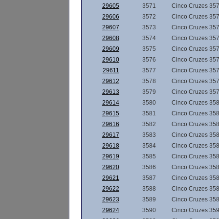
29605
3571
Cinco Cruzes 35
29606
3572
Cinco Cruzes 35
29607
3573
Cinco Cruzes 35
29608
3574
Cinco Cruzes 35
29609
3575
Cinco Cruzes 35
29610
3576
Cinco Cruzes 35
29611
3577
Cinco Cruzes 35
29612
3578
Cinco Cruzes 35
29613
3579
Cinco Cruzes 35
29614
3580
Cinco Cruzes 35
29615
3581
Cinco Cruzes 35
29616
3582
Cinco Cruzes 35
29617
3583
Cinco Cruzes 35
29618
3584
Cinco Cruzes 35
29619
3585
Cinco Cruzes 35
29620
3586
Cinco Cruzes 35
29621
3587
Cinco Cruzes 35
29622
3588
Cinco Cruzes 35
29623
3589
Cinco Cruzes 35
29624
3590
Cinco Cruzes 35