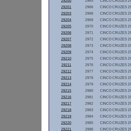
29200
2965
CINCO CRUZES 2
29201
2966
CINCO CRUZES 2
29203
2968
CINCO CRUZES 2
29204
2969
CINCO CRUZES 2
29205
2970
CINCO CRUZES 2
29206
2971
CINCO CRUZES 2
29207
2972
CINCO CRUZES 2
29208
2973
CINCO CRUZES 2
29209
2974
CINCO CRUZES 2
29210
2975
CINCO CRUZES 2
29211
2976
CINCO CRUZES 2
29212
2977
CINCO CRUZES 2
29213
2978
CINCO CRUZES 2
29214
2979
CINCO CRUZES 2
29215
2980
CINCO CRUZES 2
29216
2981
CINCO CRUZES 2
29217
2982
CINCO CRUZES 2
29218
2983
CINCO CRUZES 2
29219
2984
CINCO CRUZES 2
29220
2985
CINCO CRUZES 2
29221
2986
CINCO CRUZES 2