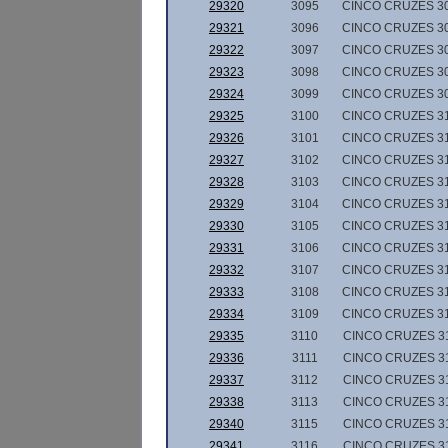
29320
3095
CINCO CRUZES 3
29321
3096
CINCO CRUZES 3
29322
3097
CINCO CRUZES 3
29323
3098
CINCO CRUZES 3
29324
3099
CINCO CRUZES 3
29325
3100
CINCO CRUZES 3
29326
3101
CINCO CRUZES 3
29327
3102
CINCO CRUZES 3
29328
3103
CINCO CRUZES 3
29329
3104
CINCO CRUZES 3
29330
3105
CINCO CRUZES 3
29331
3106
CINCO CRUZES 3
29332
3107
CINCO CRUZES 3
29333
3108
CINCO CRUZES 3
29334
3109
CINCO CRUZES 3
29335
3110
CINCO CRUZES 3
29336
3111
CINCO CRUZES 3
29337
3112
CINCO CRUZES 3
29338
3113
CINCO CRUZES 3
29340
3115
CINCO CRUZES 3
29341
3116
CINCO CRUZES 3