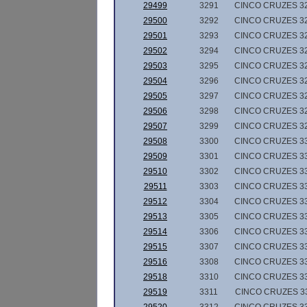
29499
3291
CINCO CRUZES 3
29500
3292
CINCO CRUZES 3
29501
3293
CINCO CRUZES 3
29502
3294
CINCO CRUZES 3
29503
3295
CINCO CRUZES 3
29504
3296
CINCO CRUZES 3
29505
3297
CINCO CRUZES 3
29506
3298
CINCO CRUZES 3
29507
3299
CINCO CRUZES 3
29508
3300
CINCO CRUZES 3
29509
3301
CINCO CRUZES 3
29510
3302
CINCO CRUZES 3
29511
3303
CINCO CRUZES 3
29512
3304
CINCO CRUZES 3
29513
3305
CINCO CRUZES 3
29514
3306
CINCO CRUZES 3
29515
3307
CINCO CRUZES 3
29516
3308
CINCO CRUZES 3
29518
3310
CINCO CRUZES 3
29519
3311
CINCO CRUZES 3