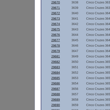
29670
3638
Cinco Cruzes 36
29671
3639
Cinco Cruzes 36
29672
3640
Cinco Cruzes 36
29673
3641
Cinco Cruzes 36
29674
3642
Cinco Cruzes 36
29675
3643
Cinco Cruzes 36
29676
3644
Cinco Cruzes 36
29677
3645
Cinco Cruzes 36
29678
3646
Cinco Cruzes 36
29679
3647
Cinco Cruzes 36
29681
3649
Cinco Cruzes 36
29682
3650
Cinco Cruzes 36
29683
3651
Cinco Cruzes 36
29684
3652
Cinco Cruzes 36
29685
3653
Cinco Cruzes 36
29686
3654
Cinco Cruzes 36
29687
3656
Cinco Cruzes 36
29688
3657
Cinco Cruzes 36
29689
3658
Cinco Cruzes 36
29690
3659
Cinco Cruzes 36