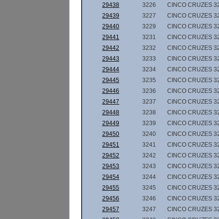
29438
3226
CINCO CRUZES 3
29439
3227
CINCO CRUZES 3
29440
3229
CINCO CRUZES 3
29441
3231
CINCO CRUZES 3
29442
3232
CINCO CRUZES 3
29443
3233
CINCO CRUZES 3
29444
3234
CINCO CRUZES 3
29445
3235
CINCO CRUZES 3
29446
3236
CINCO CRUZES 3
29447
3237
CINCO CRUZES 3
29448
3238
CINCO CRUZES 3
29449
3239
CINCO CRUZES 3
29450
3240
CINCO CRUZES 3
29451
3241
CINCO CRUZES 3
29452
3242
CINCO CRUZES 3
29453
3243
CINCO CRUZES 3
29454
3244
CINCO CRUZES 3
29455
3245
CINCO CRUZES 3
29456
3246
CINCO CRUZES 3
29457
3247
CINCO CRUZES 3