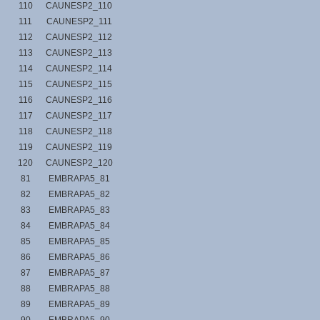
110
CAUNESP2_110
111
CAUNESP2_111
112
CAUNESP2_112
113
CAUNESP2_113
114
CAUNESP2_114
115
CAUNESP2_115
116
CAUNESP2_116
117
CAUNESP2_117
118
CAUNESP2_118
119
CAUNESP2_119
120
CAUNESP2_120
81
EMBRAPA5_81
82
EMBRAPA5_82
83
EMBRAPA5_83
84
EMBRAPA5_84
85
EMBRAPA5_85
86
EMBRAPA5_86
87
EMBRAPA5_87
88
EMBRAPA5_88
89
EMBRAPA5_89