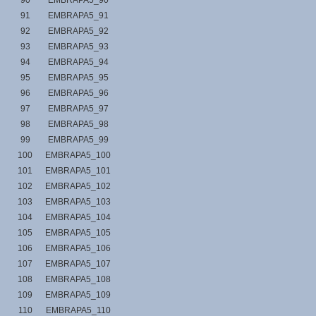
90
EMBRAPA5_90
91
EMBRAPA5_91
92
EMBRAPA5_92
93
EMBRAPA5_93
94
EMBRAPA5_94
95
EMBRAPA5_95
96
EMBRAPA5_96
97
EMBRAPA5_97
98
EMBRAPA5_98
99
EMBRAPA5_99
100
EMBRAPA5_100
101
EMBRAPA5_101
102
EMBRAPA5_102
103
EMBRAPA5_103
104
EMBRAPA5_104
105
EMBRAPA5_105
106
EMBRAPA5_106
107
EMBRAPA5_107
108
EMBRAPA5_108
109
EMBRAPA5_109
110
EMBRAPA5_110