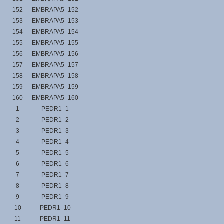
152
EMBRAPA5_152
153
EMBRAPA5_153
154
EMBRAPA5_154
155
EMBRAPA5_155
156
EMBRAPA5_156
157
EMBRAPA5_157
158
EMBRAPA5_158
159
EMBRAPA5_159
160
EMBRAPA5_160
1
PEDR1_1
2
PEDR1_2
3
PEDR1_3
4
PEDR1_4
5
PEDR1_5
6
PEDR1_6
7
PEDR1_7
8
PEDR1_8
9
PEDR1_9
10
PEDR1_10
11
PEDR1_11