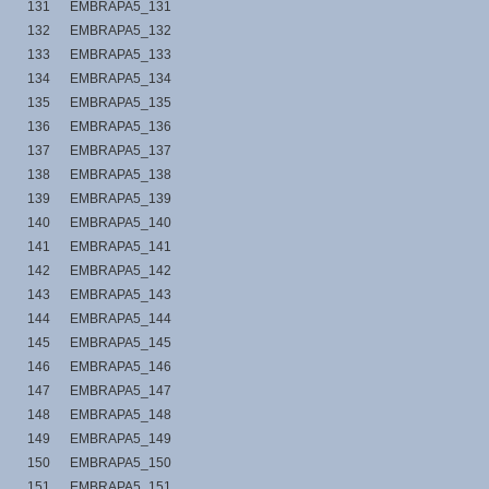
131
EMBRAPA5_131
132
EMBRAPA5_132
133
EMBRAPA5_133
134
EMBRAPA5_134
135
EMBRAPA5_135
136
EMBRAPA5_136
137
EMBRAPA5_137
138
EMBRAPA5_138
139
EMBRAPA5_139
140
EMBRAPA5_140
141
EMBRAPA5_141
142
EMBRAPA5_142
143
EMBRAPA5_143
144
EMBRAPA5_144
145
EMBRAPA5_145
146
EMBRAPA5_146
147
EMBRAPA5_147
148
EMBRAPA5_148
149
EMBRAPA5_149
150
EMBRAPA5_150
151
EMBRAPA5_151