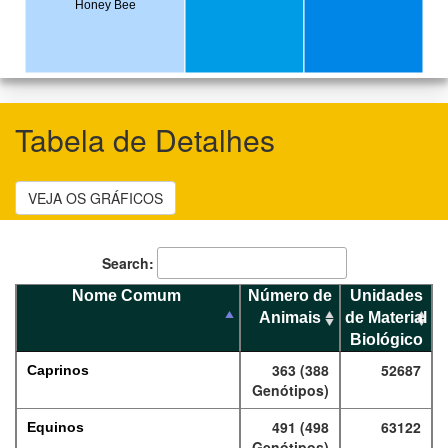
Honey Bee
Tabela de Detalhes
VEJA OS GRÁFICOS
Search:
Nome Comum
Número de
Unidades
Animais
de Material
Biológico
363 (388
52687
Caprinos
Genótipos)
491 (498
63122
Equinos
Genótipos)