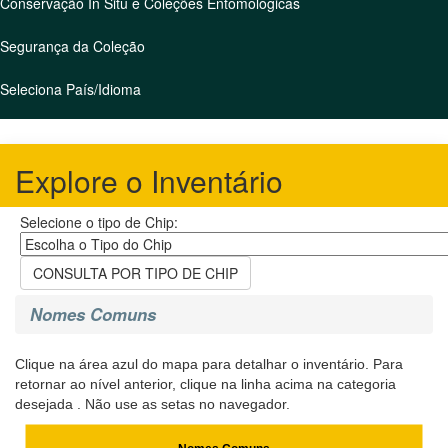
Conservação In Situ e Coleções Entomológicas
Segurança da Coleção
Seleciona País/Idioma
Explore o Inventário
Selecione o tipo de Chip:
CONSULTA POR TIPO DE CHIP
Nomes Comuns
Clique na área azul do mapa para detalhar o inventário. Para
retornar ao nível anterior, clique na linha acima na categoria
desejada . Não use as setas no navegador.