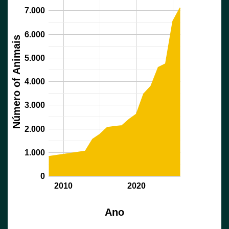
7.000
6.000
Número of Animais
5.000
4.000
3.000
2.000
1.000
0
2010
2020
Ano